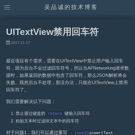
吴品诚的技术博客
UITextView禁用回车符
2017-11-17
最近项目有个需求，需要在UITextView中禁止用户输入回车
符，因为后台不会过滤回车符号，所以当AFNetworking请求数
据时，如果返回的数据中包含了回车符，那么JSON解析将会
失败。既然后台不处理，那没办法，只能在UITextView上禁用
回车符了。
我们需要解决以下问题：
禁止通过键盘的
键输入回车符
return
粘贴文本时过滤掉文本中的回车符
对于问题1，我们可以通过重写
-
(
void
)
insertText
: