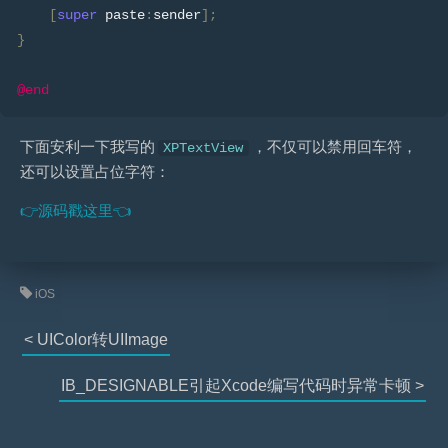
[
super
 paste
:
sender
];
}
@end
下面安利一下我写的
，不仅可以禁用回车符，
XPTextView
还可以设置占位字符：
👉源码戳这里👈
iOS
< UIColor转UIImage
IB_DESIGNABLE引起Xcode编写代码时异常卡顿 >