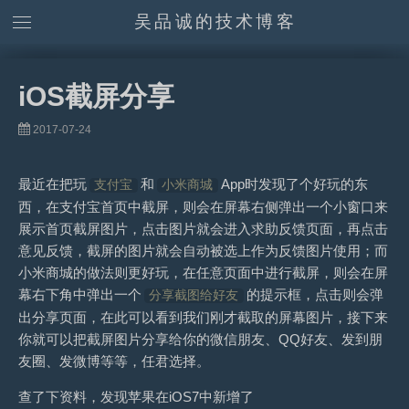
吴品诚的技术博客
iOS截屏分享
2017-07-24
最近在把玩
和
App时发现了个好玩的东
支付宝
小米商城
西，在支付宝首页中截屏，则会在屏幕右侧弹出一个小窗口来
展示首页截屏图片，点击图片就会进入求助反馈页面，再点击
意见反馈，截屏的图片就会自动被选上作为反馈图片使用；而
小米商城的做法则更好玩，在任意页面中进行截屏，则会在屏
幕右下角中弹出一个
的提示框，点击则会弹
分享截图给好友
出分享页面，在此可以看到我们刚才截取的屏幕图片，接下来
你就可以把截屏图片分享给你的微信朋友、QQ好友、发到朋
友圈、发微博等等，任君选择。
查了下资料，发现苹果在iOS7中新增了