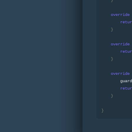
override
 
retur
}
override
 
retur
}
override
 
        guard
retur
}
}