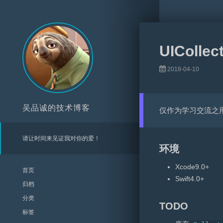
UIColl
2018-04-10
吴品诚的技术博客
仅作为学习交流之
请让时间来见证我对你的爱！
环境
Xcode9.0+
首页
Swift4.0+
归档
分类
TODO
标签