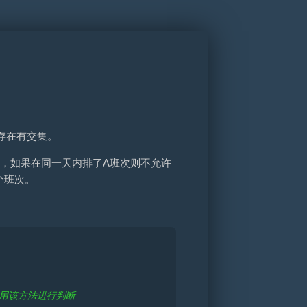
存在有交集。
于员工张三来说，如果在同一天内排了A班次则不允许
个班次。
调用该方法进行判断